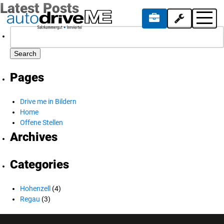
Latest Posts
Search
for:
Pages
Drive me in Bildern
Home
Offene Stellen
Archives
Categories
Hohenzell
(4)
Regau
(3)